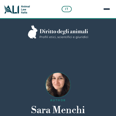
IT
AUTHOR
Sara Menchi