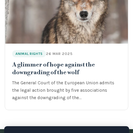
26 MAR 2025
ANIMAL RIGHTS
A glimmer of hope against the
downgrading of the wolf
The General Court of the European Union admits
the legal action brought by five associations
against the downgrading of the…