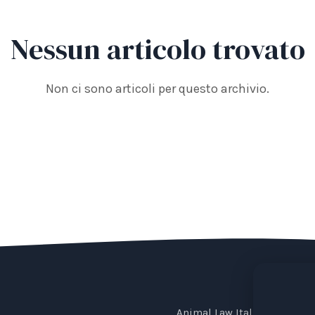
Nessun articolo trovato
Non ci sono articoli per questo archivio.
Animal Law Italia is an Ital