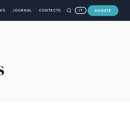
WS
JOURNAL
CONTACTS
IT
DONATE
s