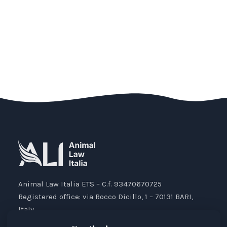
Animal Law Italia ETS – C.f. 93470670725
Registered office: via Rocco Dicillo, 1 – 70131 BARI,
Italy.
IBAN: IT87V0501804000000017176777