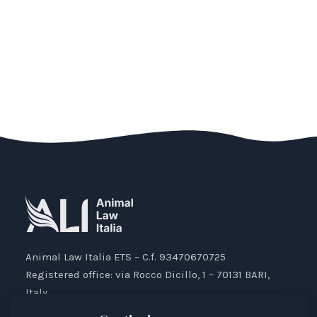
Animal Law Italia ETS – C.f. 93470670725
Registered office: via Rocco Dicillo, 1 – 70131 BARI,
Italy.
IBAN: IT87V0501804000000017176777