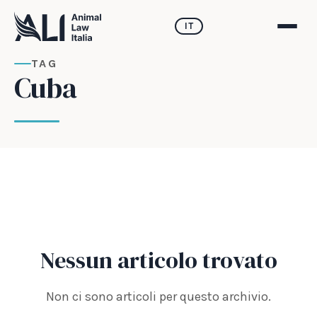
IT
TAG
Cuba
Nessun articolo trovato
Non ci sono articoli per questo archivio.