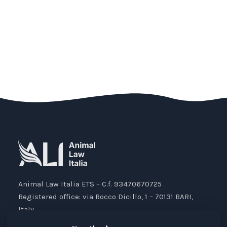
Animal Law Italia ETS – C.f. 93470670725
Registered office: via Rocco Dicillo, 1 – 70131 BARI,
Italy.
IBAN: IT87V0501804000000017176777