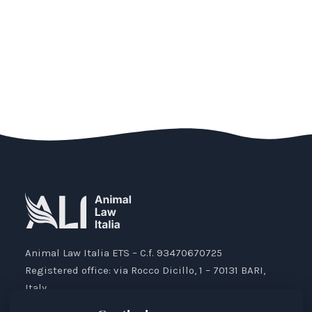
Animal Law Italia ETS – C.f. 93470670725
Registered office: via Rocco Dicillo, 1 – 70131 BARI,
Italy.
IBAN: IT87V0501804000000017176777