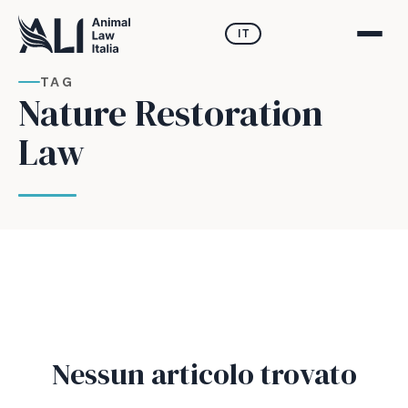
IT
TAG
Nature Restoration
Law
Nessun articolo trovato