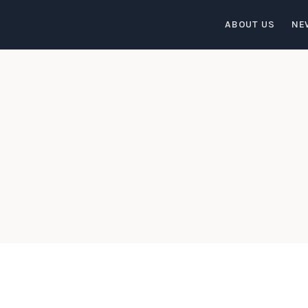
ABOUT US
NE