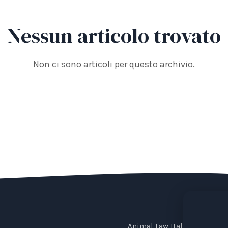
Nessun articolo trovato
Non ci sono articoli per questo archivio.
Animal Law Italia is an Ital