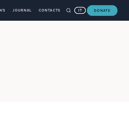
WS
JOURNAL
CONTACTS
IT
DONATE