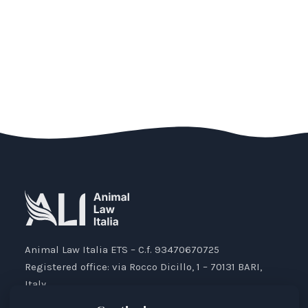
Animal Law Italia ETS – C.f. 93470670725
Registered office: via Rocco Dicillo, 1 – 70131 BARI,
Italy.
IBAN: IT87V0501804000000017176777