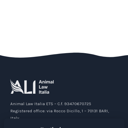
Animal Law Italia ETS – C.f. 93470670725
Registered office: via Rocco Dicillo, 1 – 70131 BARI,
Italy.
IBAN: IT87V0501804000000017176777