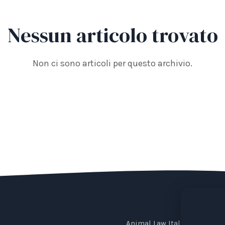
Nessun articolo trovato
Non ci sono articoli per questo archivio.
Animal Law Italia is an Ital