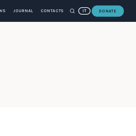
WS
JOURNAL
CONTACTS
IT
DONATE