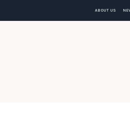
ABOUT US
NE