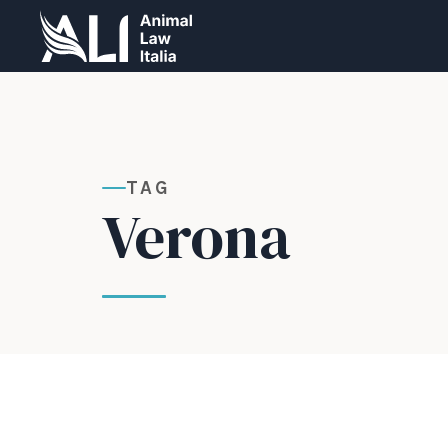
TAG
Verona