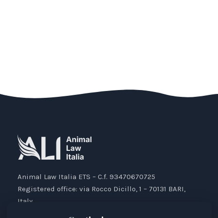
Animal Law Italia ETS – C.f. 93470670725
Registered office: via Rocco Dicillo, 1 – 70131 BARI,
Italy.
IBAN: IT87V0501804000000017176777