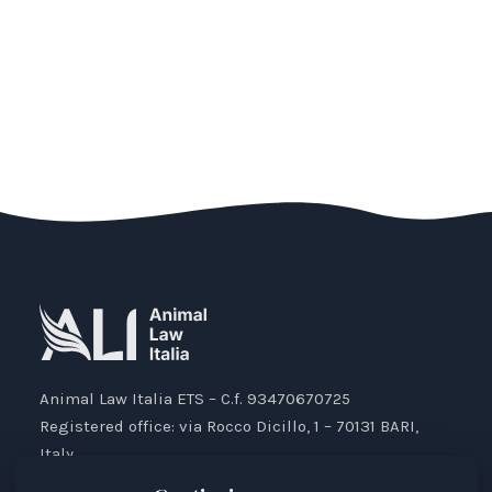
Animal Law Italia ETS – C.f. 93470670725
Registered office: via Rocco Dicillo, 1 – 70131 BARI,
Italy.
IBAN: IT87V0501804000000017176777