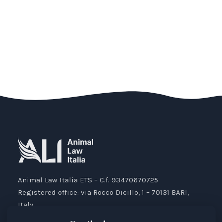
Animal Law Italia ETS – C.f. 93470670725
Registered office: via Rocco Dicillo, 1 – 70131 BARI,
Italy.
IBAN: IT87V0501804000000017176777