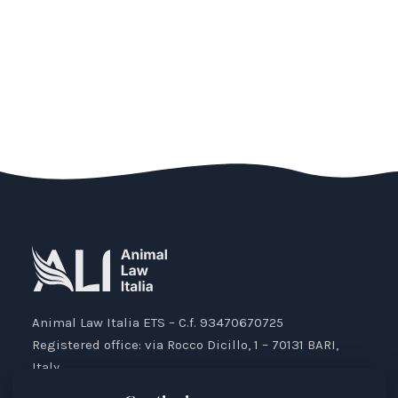
Animal Law Italia ETS – C.f. 93470670725
Registered office: via Rocco Dicillo, 1 – 70131 BARI,
Italy.
IBAN: IT87V0501804000000017176777