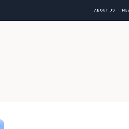
ABOUT US
NE