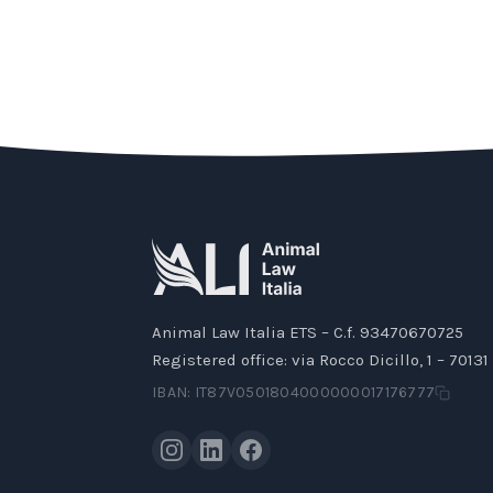
Animal Law Italia ETS – C.f. 93470670725
Registered office: via Rocco Dicillo, 1 – 70131 
IBAN: IT87V0501804000000017176777