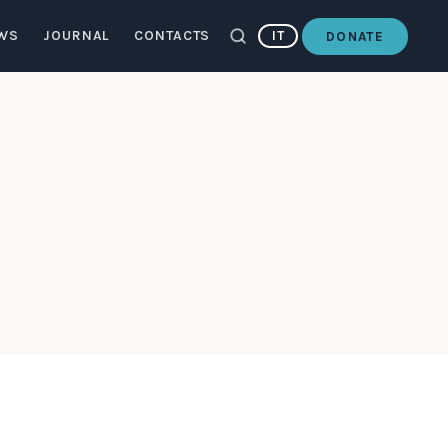
WS
JOURNAL
CONTACTS
IT
DONATE