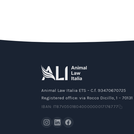
Animal Law Italia ETS – C.f. 93470670725
Registered office: via Rocco Dicillo, 1 – 70131 
IBAN: IT87V0501804000000017176777