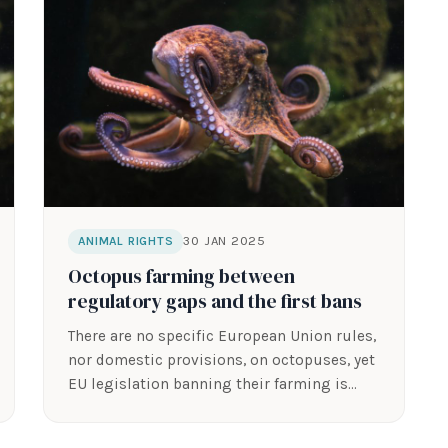
30 JAN 2025
ANIMAL RIGHTS
Octopus farming between
regulatory gaps and the first bans
There are no specific European Union rules,
nor domestic provisions, on octopuses, yet
EU legislation banning their farming is
urgently…