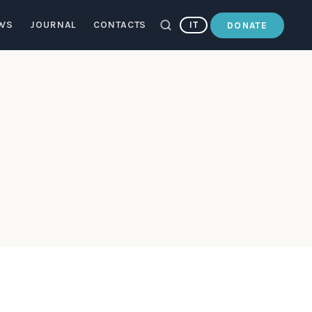
WS
JOURNAL
CONTACTS
IT
DONATE