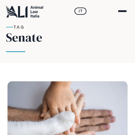
IT
TAG
Senate