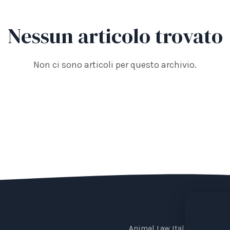
Nessun articolo trovato
Non ci sono articoli per questo archivio.
Animal Law Italia is an Ital