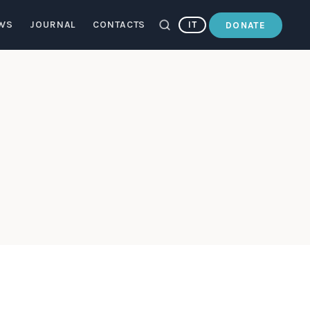
WS
JOURNAL
CONTACTS
IT
DONATE