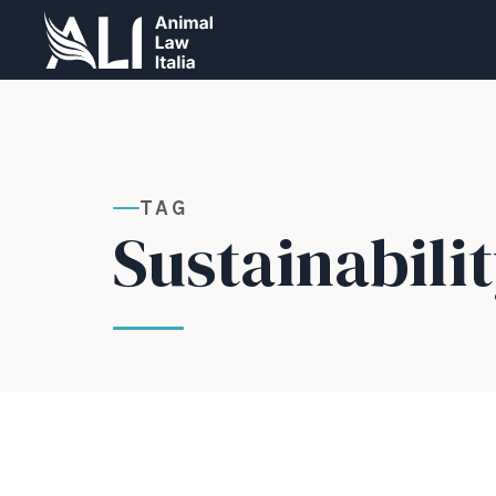
TAG
Sustainabili