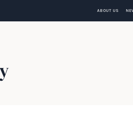
ABOUT US
NE
ty