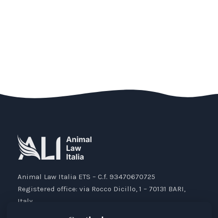
Animal Law Italia ETS – C.f. 93470670725
Registered office: via Rocco Dicillo, 1 – 70131 BARI,
Italy.
IBAN: IT87V0501804000000017176777