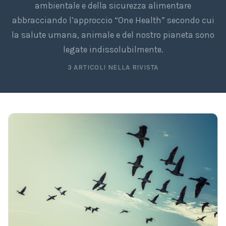
ambientale e della sicurezza alimentare
abbracciando l’approccio “One Health” secondo cui
la salute umana, animale e del nostro pianeta sono
legate indissolubilmente.
3 ARTICOLI NELLA RIVISTA