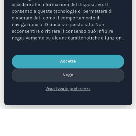
Seguici
accedere alle informazioni del dispositivo. Il
consenso a queste tecnologie ci permetterà di
elaborare dati come il comportamento di
Instagram
navigazione o ID unici su questo sito. Non
acconsentire o ritirare il consenso può influire
@animal.law.italia
negativamente su alcune caratteristiche e funzioni.
LinkedIn
Animal Law Italia
Accetta
Facebook
Nega
Animal Law Italia
Visualizza le preferenze