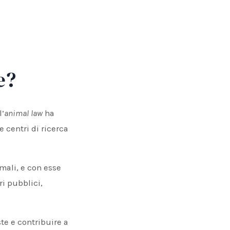
e?
l’
animal law
ha
e centri di ricerca
mali, e con esse
ri pubblici,
te e contribuire a