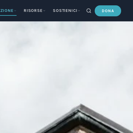
ZIONE
RISORSE
SOSTIENICI
DONA