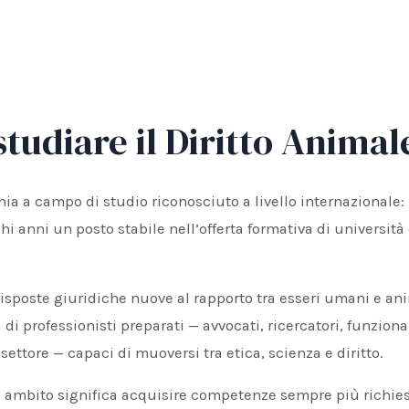
tudiare il Diritto Animal
ia a campo di studio riconosciuto a livello internazionale: 
i anni un posto stabile nell’offerta formativa di università 
risposte giuridiche nuove al rapporto tra esseri umani e ani
i professionisti preparati — avvocati, ricercatori, funziona
 settore — capaci di muoversi tra etica, scienza e diritto.
 ambito significa acquisire competenze sempre più richies