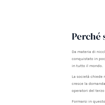
Perché s
Da materia di nicch
conquistato in poch
in tutto il mondo.
La società chiede 
cresce la domanda d
operatori del terzo
Formarsi in questo