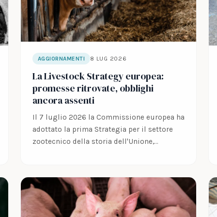
8 LUG 2026
AGGIORNAMENTI
La Livestock Strategy europea:
promesse ritrovate, obblighi
ancora assenti
Il 7 luglio 2026 la Commissione europea ha
adottato la prima Strategia per il settore
zootecnico della storia dell'Unione,
accompagnata…