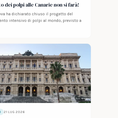
o dei polpi alle Canarie non si farà!
a ha dichiarato chiuso il progetto del
nto intensivo di polpi al mondo, previsto a
21 LUG 2026
I