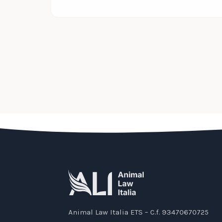
Animal Law Italia ETS – C.f. 93470670725