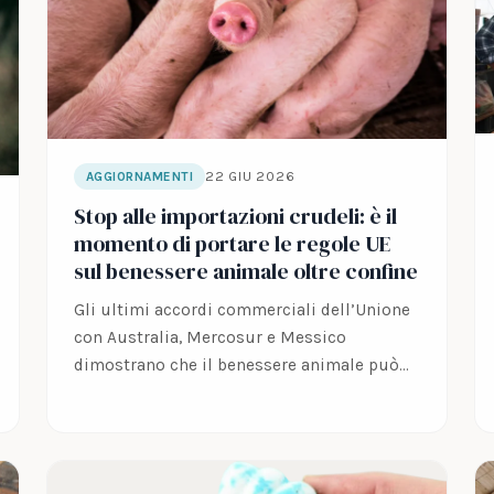
22 GIU 2026
AGGIORNAMENTI
Stop alle importazioni crudeli: è il
momento di portare le regole UE
sul benessere animale oltre confine
Gli ultimi accordi commerciali dell’Unione
con Australia, Mercosur e Messico
dimostrano che il benessere animale può
entrare nella politica commerciale…