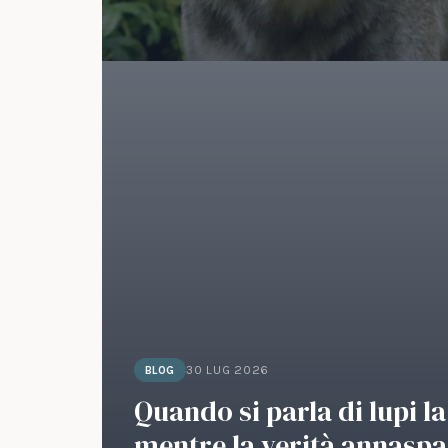
30 LUG 2026
BLOG
Quando si parla di lupi l
mentre la verità annaspa