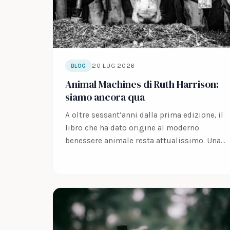
20 LUG 2026
BLOG
Animal Machines di Ruth Harrison:
siamo ancora qua
A oltre sessant’anni dalla prima edizione, il
libro che ha dato origine al moderno
benessere animale resta attualissimo. Una
riflessione,…