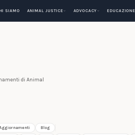
HI SIAMO
ANIMAL JUSTICE
ADVOCACY
EDUCAZION
rnamenti di Animal
Aggiornamenti
Blog