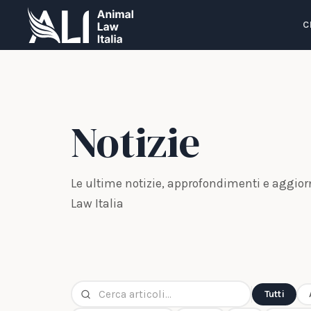
C
Notizie
Le ultime notizie, approfondimenti e aggio
Law Italia
Tutti