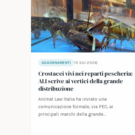
15 GIU 2026
AGGIORNAMENTI
Crostacei vivi nei reparti pescheria:
ALI scrive ai vertici della grande
distribuzione
Animal Law Italia ha inviato una
comunicazione formale, via PEC, ai
principali marchi della grande
distribuzione organizzata. Oggetto: la
corretta…