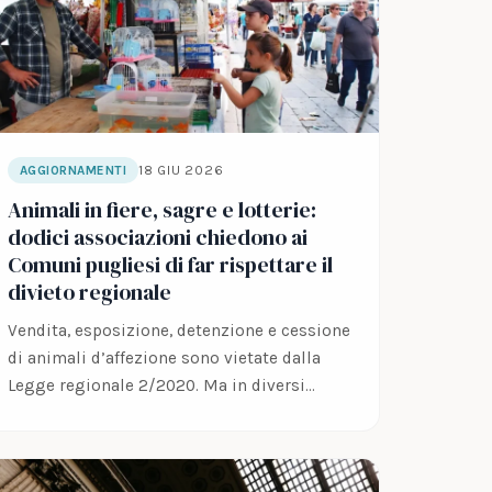
18 GIU 2026
AGGIORNAMENTI
Animali in fiere, sagre e lotterie:
dodici associazioni chiedono ai
Comuni pugliesi di far rispettare il
divieto regionale
Vendita, esposizione, detenzione e cessione
di animali d’affezione sono vietate dalla
Legge regionale 2/2020. Ma in diversi
Comuni la pratica…