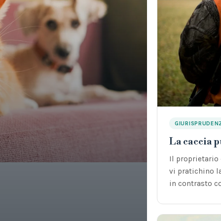
GIURISPRUDEN
La caccia p
Il proprietario
vi pratichino la
in contrasto c