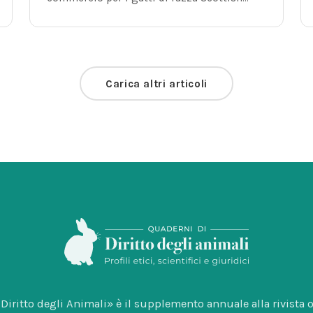
Fold e Sphynx.
Carica altri articoli
Diritto degli Animali» è il supplemento annuale alla rivista o