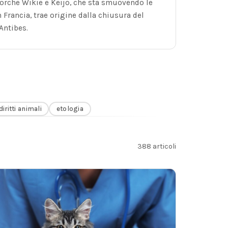
e orche Wikie e Keijo, che sta smuovendo le
 Francia, trae origine dalla chiusura del
Antibes.
diritti animali
etologia
388 articoli