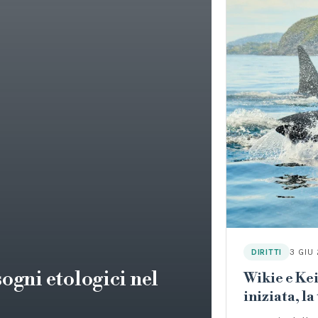
3 GIU
DIRITTI
ogni etologici nel
Wikie e Keij
iniziata, la