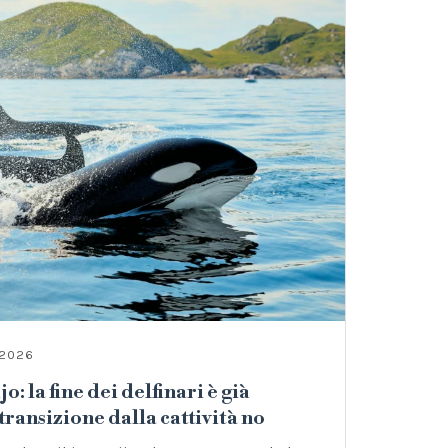
 2026
o: la fine dei delfinari è già
 transizione dalla cattività no