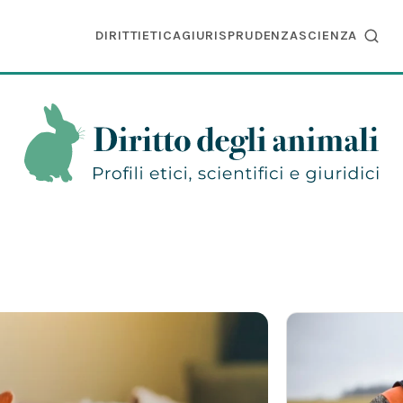
DIRITTI
ETICA
GIURISPRUDENZA
SCIENZA