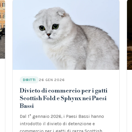
26 GEN 2026
DIRITTI
Divieto di commercio per i gatti
Scottish Fold e Sphynx nei Paesi
Bassi
Dal 1° gennaio 2026, i Paesi Bassi hanno
introdotto il divieto di detenzione e
commercio per i gatti di razza Scottish