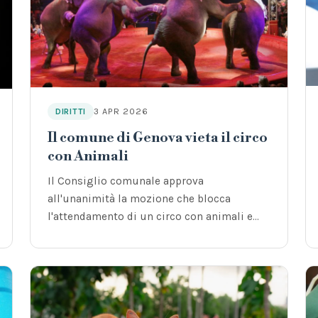
3 APR 2026
DIRITTI
Il comune di Genova vieta il circo
con Animali
Il Consiglio comunale approva
all'unanimità la mozione che blocca
l'attendamento di un circo con animali e
sollecita il Governo ad…