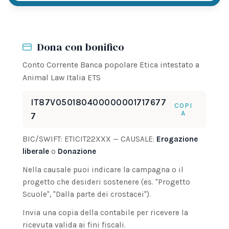
Dona con bonifico
Conto Corrente Banca popolare Etica intestato a
Animal Law Italia ETS
IT87V050180400000001717677
COPI
A
7
BIC/SWIFT: ETICIT22XXX — CAUSALE:
Erogazione
liberale
o
Donazione
Nella causale puoi indicare la campagna o il
progetto che desideri sostenere (es. "Progetto
Scuole", "Dalla parte dei crostacei").
Invia una copia della contabile per ricevere la
ricevuta valida ai fini fiscali.