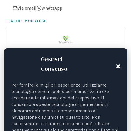
via email
WhatsApp
ALTRE MODALITÀ
Dona 1 € al mese
Gestisci
Consenso
Per fornire le migliori esperienze, utilizziamo
Dona con Satispay
tecnologie come i cookie per memorizzare e/o
accedere alle informazioni del dispositivo. Il
CONTATTI
consenso a queste tecnologie ci permetterà di
elaborare dati come il comportamento di
Per qualsiasi necessità, contattaci
via email
o
navigazione o ID unici su questo sito. Non
WhatsApp
.
acconsentire o ritirare il consenso può influire
negativamente su alcune caratteristiche e funzioni.