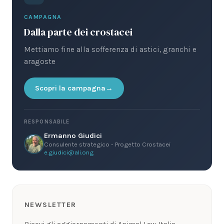
CAMPAGNA
Dalla parte dei crostacei
Mettiamo fine alla sofferenza di astici, granchi e
aragoste
Scopri la campagna
RESPONSABILE
Ermanno Giudici
Consulente strategico - Progetto Crostacei
e.giudici@ali.ong
NEWSLETTER