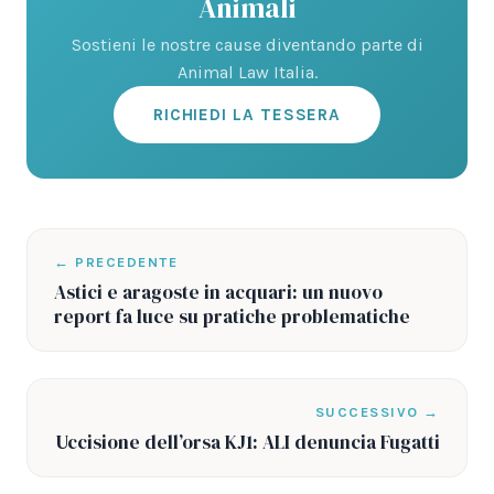
Animali
Sostieni le nostre cause diventando parte di
Animal Law Italia.
RICHIEDI LA TESSERA
← PRECEDENTE
Astici e aragoste in acquari: un nuovo
report fa luce su pratiche problematiche
SUCCESSIVO →
Uccisione dell’orsa KJ1: ALI denuncia Fugatti