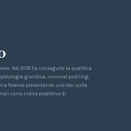
o
ione. Nel 2018 ha conseguito la qualifica
opatologia giuridica, criminal profiling,
ica forense presentando una tesi sulla
mali come indice predittivo di