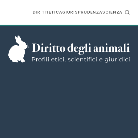
DIRITTI
ETICA
GIURISPRUDENZA
SCIENZA