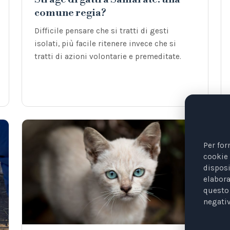
comune regia?
Difficile pensare che si tratti di gesti
isolati, più facile ritenere invece che si
tratti di azioni volontarie e premeditate.
Per for
cookie 
disposi
elabora
questo 
negativ