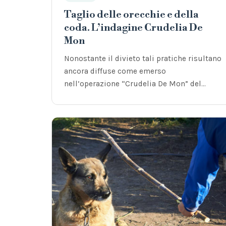
Taglio delle orecchie e della
coda. L’indagine Crudelia De
Mon
Nonostante il divieto tali pratiche risultano
ancora diffuse come emerso
nell’operazione “Crudelia De Mon” del
Nucleo Cites di Ancona.