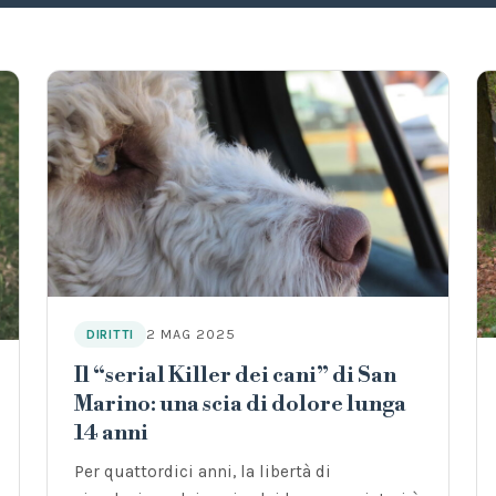
2 MAG 2025
DIRITTI
Il “serial Killer dei cani” di San
Marino: una scia di dolore lunga
14 anni
Per quattordici anni, la libertà di