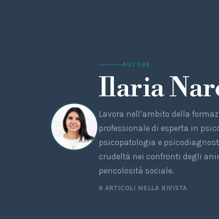
AUTORE
Ilaria Nar
Lavora nell’ambito della formaz
professionale di esperta in psic
psicopatologia e psicodiagnost
crudeltà nei confronti degli ani
pericolosità sociale.
9 ARTICOLI NELLA RIVISTA