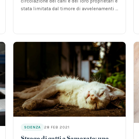
circolazione dei cani e dei loro proprietari è
stata limitata dal timore di avvelenamenti e
morti atroci.
28 FEB 2021
SCIENZA
Strage di gatti a Samarate: una