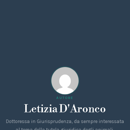
AUTORE
Letizia D'Aronco
Dottoressa in Giurisprudenza, da sempre interessata
al tema della tutela giuridica degli animali,