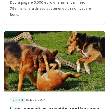
Dovrà pagare 5.000 euro di ammenda. Il reo,
78enne, si era difeso sostenendo di non vedere
bene.
16 NOV 2017
DIRITTI
Cane aggredisce e uccide un altro cane: