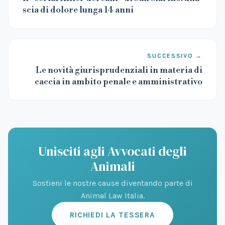
scia di dolore lunga 14 anni
SUCCESSIVO →
Le novità giurisprudenziali in materia di
caccia in ambito penale e amministrativo
Unisciti agli Avvocati degli
Animali
Sostieni le nostre cause diventando parte di
Animal Law Italia.
RICHIEDI LA TESSERA