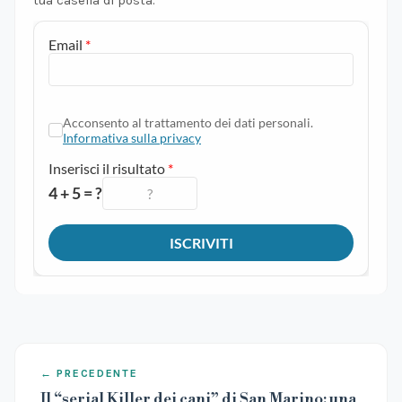
tua casella di posta.
← PRECEDENTE
Il “serial Killer dei cani” di San Marino: una