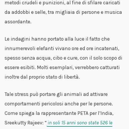
metodi crudeli e punizioni, al fine di sfilare caricati
da addobbi e selle, tra migliaia di persone e musica
assordante.
Le indagini hanno portato alla luce il fatto che
innumerevoli elefanti vivano ore ed ore incatenati,
spesso senza acqua, cibo e cure, con il solo scopo di
essere esibiti. Molti esemplari, verrebbero catturati
inoltre dal proprio stato di libertà.
Tale stress può portare gli animali ad attivare
comportamenti pericolosi anche per le persone.
Come spiega la rappresentante PETA per l’India,
Sreekutty Rajeev: “
in soli 15 anni sono state 526 le