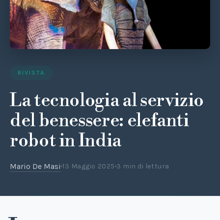
RIVISTA
La tecnologia al servizio
del benessere: elefanti
robot in India
Mario De Masi
13 Maggio 2025
3 min di lettura