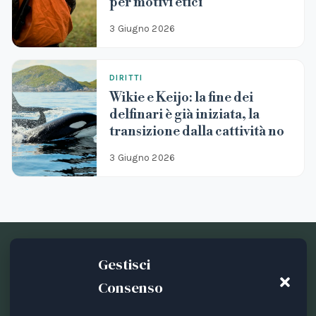
per motivi etici
3 Giugno 2026
DIRITTI
Wikie e Keijo: la fine dei
delfinari è già iniziata, la
transizione dalla cattività no
3 Giugno 2026
Gestisci
Consenso