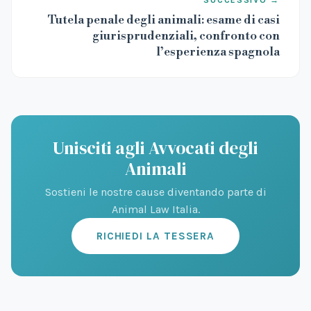
Tutela penale degli animali: esame di casi
giurisprudenziali, confronto con
l’esperienza spagnola
Unisciti agli Avvocati degli
Animali
Sostieni le nostre cause diventando parte di
Animal Law Italia.
RICHIEDI LA TESSERA