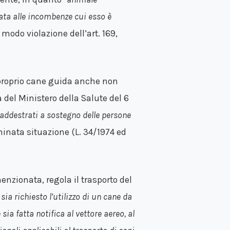
ata alle incombenze cui esso è
 modo violazione dell’art. 169,
al proprio cane guida anche non
 del Ministero della Salute del 6
 addestrati a sostegno delle persone
minata situazione (L. 34/1974 ed
menzionata, regola il trasporto del
sia richiesto l’utilizzo di un cane da
sia fatta notifica al vettore aereo, al