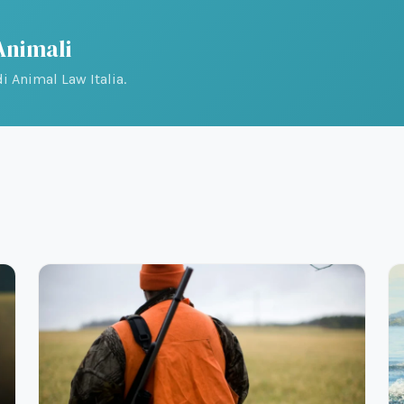
 Animali
i Animal Law Italia.