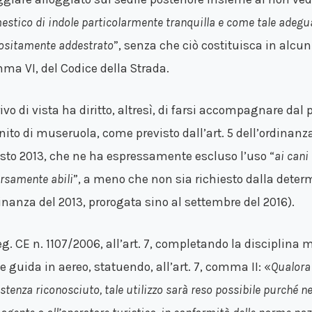
stico di indole particolarmente tranquilla e come tale adegu
ositamente addestrato
”, senza che ciò costituisca in alcun
ma VI, del Codice della Strada.
privo di vista ha diritto, altresì, di farsi accompagnare d
ito di museruola, come previsto dall’art. 5 dell’ordinanza
sto 2013, che ne ha espressamente escluso l’uso “
ai cani
rsamente abili
”, a meno che non sia richiesto dalla deter
inanza del 2013, prorogata sino al
settembre del 2016).
Reg. CE n. 1107/2006, all’art. 7, completando la disciplina 
e guida in aereo, statuendo, all’art. 7, comma II: «
Qualora 
stenza riconosciuto, tale utilizzo sarà reso possibile purché ne 