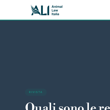
RIVISTA
Quali sono le r