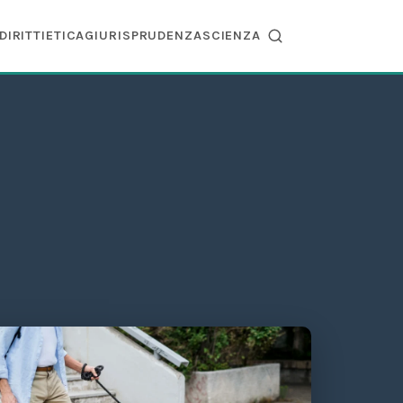
DIRITTI
ETICA
GIURISPRUDENZA
SCIENZA