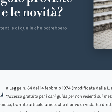
 e le novità?
enti e di quelle che potrebbero
L
a Legge n. 34 del 14 febbraio 1974 (modificata dalla L. 
“Accesso gratuito per i cani guida per non vedenti sui mezzi
tuisce, tramite articolo unico, che il privo di vista ha dir