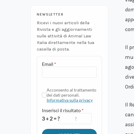
dome
NEWSLETTER
app
Ricevi i nuovi articoli della
com
Rivista e gli aggiornamenti
sulle attività di Animal Law
Italia direttamente nella tua
Il 
casella di posta.
mun
ago
dive
Ord
Il 
can
assi