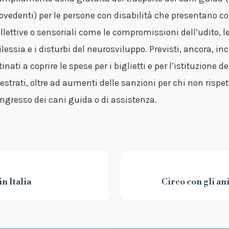
povedenti) per le persone con disabilità che presentano c
llettive o sensoriali come le compromissioni dell’udito, le 
ilessia e i disturbi del neurosviluppo. Previsti, ancora, in
inati a coprire le spese per i biglietti e per l’istituzione d
estrati, oltre ad aumenti delle sanzioni per chi non rispe
’ingresso dei cani guida o di assistenza.
n Italia
Circo con gli an