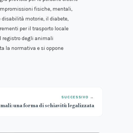
ompromissioni fisiche, mentali,
disabilità motorie, il diabete,
crementi per il trasporto locale
el registro degli animali
tta la normativa e si oppone
SUCCESSIVO →
imali: una forma di schiavitù legalizzata