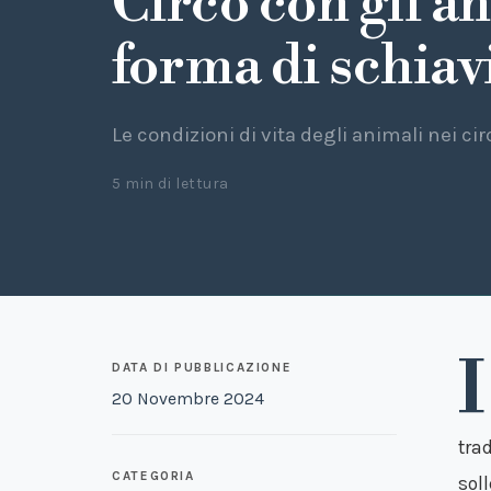
Circo con gli a
forma di schiav
Le condizioni di vita degli animali nei cir
5 min di lettura
I
DATA DI PUBBLICAZIONE
20 Novembre 2024
tra
CATEGORIA
sol