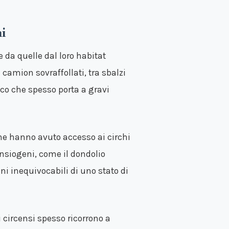
hi
 da quelle dal loro habitat
n camion sovraffollati, tra sbalzi
ico che spesso porta a gravi
che hanno avuto accesso ai circhi
siogeni, come il dondolio
ni inequivocabili di uno stato di
i circensi spesso ricorrono a