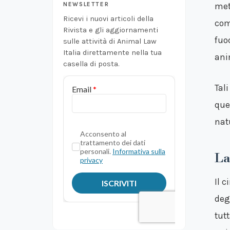
NEWSLETTER
met
Ricevi i nuovi articoli della
com
Rivista e gli aggiornamenti
fuo
sulle attività di Animal Law
Italia direttamente nella tua
ani
casella di posta.
Tali
que
nat
La
Il 
deg
tut