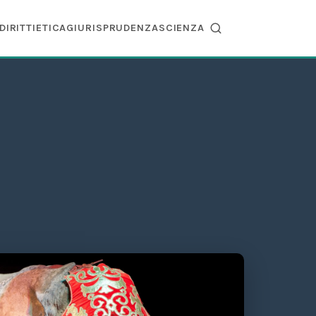
DIRITTI
ETICA
GIURISPRUDENZA
SCIENZA