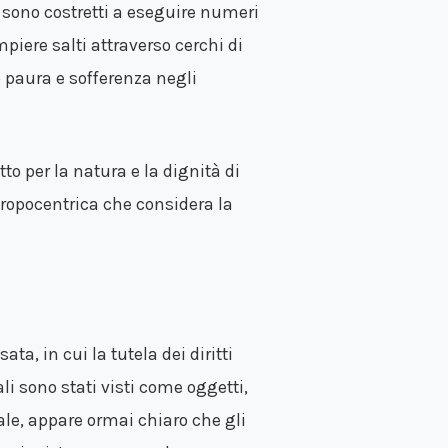
sono costretti a eseguire numeri
piere salti attraverso cerchi di
 paura e sofferenza negli
tto per la natura e la dignità di
ntropocentrica che considera la
a, in cui la tutela dei diritti
li sono stati visti come oggetti,
iale, appare ormai chiaro che gli