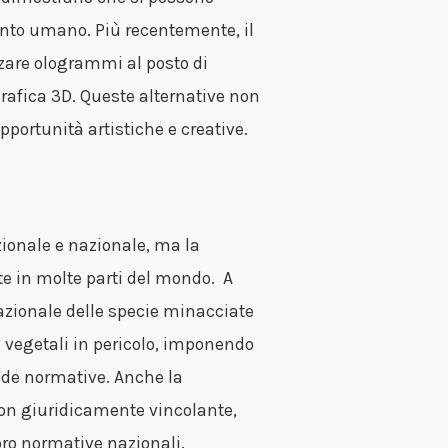
ento umano. Più recentemente, il
zzare ologrammi al posto di
 grafica 3D. Queste alternative non
portunità artistiche e creative.
zionale e nazionale, ma la
te in molte parti del mondo. A
azionale delle specie minacciate
e vegetali in pericolo, imponendo
igide normative. Anche la
non giuridicamente vincolante,
oro normative nazionali.