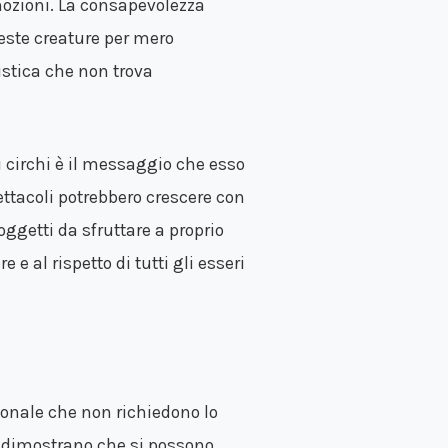
mozioni. La consapevolezza
este creature per mero
stica che non trova
i circhi è il messaggio che esso
ettacoli potrebbero crescere con
oggetti da sfruttare a proprio
 al rispetto di tutti gli esseri
ionale che non richiedono lo
l dimostrano che si possono