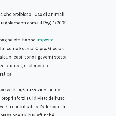
a che proibisca l’uso di animali
 regolamenti come il Reg. 1/2005
 Spagna etc. hanno
imposto
altri come Bosnia, Cipro, Grecia e
alcuni casi, sono i governi stessi
senza animali, sostenendo
atica.
mossa da organizzazioni come
ropri sforzi sul divieto dell’uso
iva ha contribuito all’adozione di
 pressione sull’UE affinché