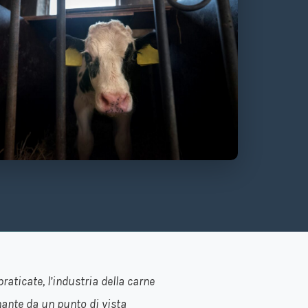
raticate, l’industria della carne
nante da un punto di vista