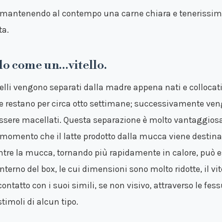
 mantenendo al contempo una carne chiara e tenerissima.
ta.
lo come un…vitello.
telli vengono separati dalla madre appena nati e collocati 
e restano per circa otto settimane; successivamente veng
essere macellati. Questa separazione è molto vantaggiosa
 momento che il latte prodotto dalla mucca viene desti
tre la mucca, tornando più rapidamente in calore, può 
’interno del box, le cui dimensioni sono molto ridotte, il v
ontatto con i suoi simili, se non visivo, attraverso le fess
stimoli di alcun tipo.