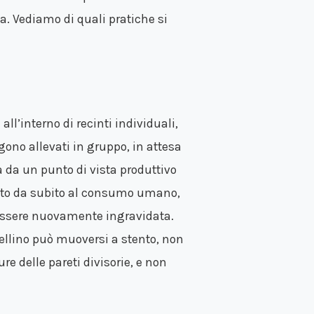
 Vediamo di quali pratiche si
all’interno di recinti individuali,
ono allevati in gruppo, in attesa
 da un punto di vista produttivo
nato da subito al consumo umano,
essere nuovamente ingravidata.
itellino può muoversi a stento, non
ure delle pareti divisorie, e non