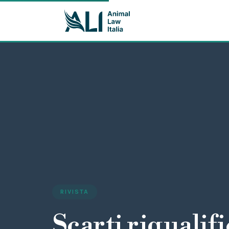
RIVISTA
Scarti riqualifi