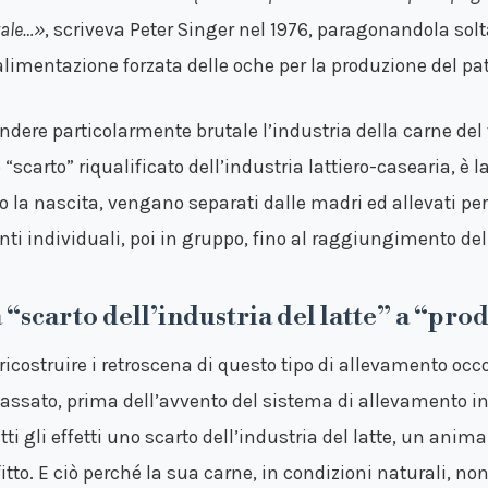
ale…»
, scriveva Peter Singer nel 1976, paragonandola solt
’alimentazione forzata delle oche per la produzione del pat
endere particolarmente brutale l’industria della carne del 
“scarto” riqualificato dell’industria lattiero-casearia, è la
o la nascita, vengano separati dalle madri ed allevati per
inti individuali, poi in gruppo, fino al raggiungimento de
 “scarto dell’industria del latte” a “pro
 ricostruire i retroscena di questo tipo di allevamento occ
passato, prima dell’avvento del sistema di allevamento int
tti gli effetti uno scarto dell’industria del latte, un anima
itto. E ciò perché la sua carne, in condizioni naturali, non