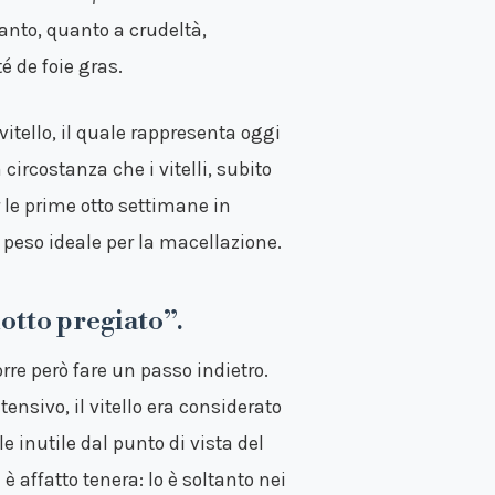
anto, quanto a crudeltà,
é de foie gras.
vitello, il quale rappresenta oggi
 circostanza che i vitelli, subito
 le prime otto settimane in
l peso ideale per la macellazione.
dotto pregiato”.
orre però fare un passo indietro.
ensivo, il vitello era considerato
le inutile dal punto di vista del
 è affatto tenera: lo è soltanto nei