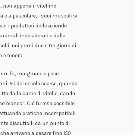
, non appena il vitellino
e a pascolare, i suoi muscoli si
per i produttori delle aziende
“animali indesiderati e dalla
li, nei primi due o tre giorni di
a e tenera.
cenni fa, marginale e poco
nni ’50 del secolo scorso, quando
tto dalla carne di vitello, dando
rne bianca”. Ciò fu reso possibile
e attuando pratiche incompatibili
ente discutibili da un punto di
 che arrivano a pesare fino 150