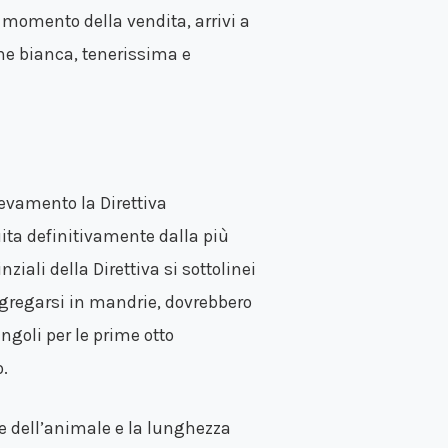
al momento della vendita, arrivi a
ne bianca, tenerissima e
levamento la Direttiva
uita definitivamente dalla più
iali della Direttiva si sottolinei
 aggregarsi in mandrie, dovrebbero
ngoli per le prime otto
.
se dell’animale e la lunghezza