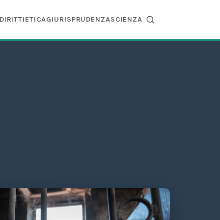
DIRITTI
ETICA
GIURISPRUDENZA
SCIENZA