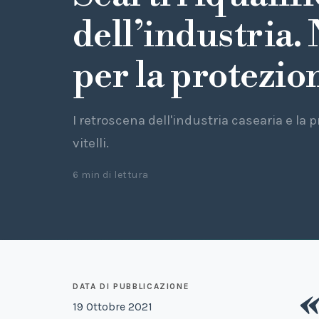
dell’industria
per la protezion
I retroscena dell'industria casearia e la
vitelli.
6 min di lettura
DATA DI PUBBLICAZIONE
19 Ottobre 2021