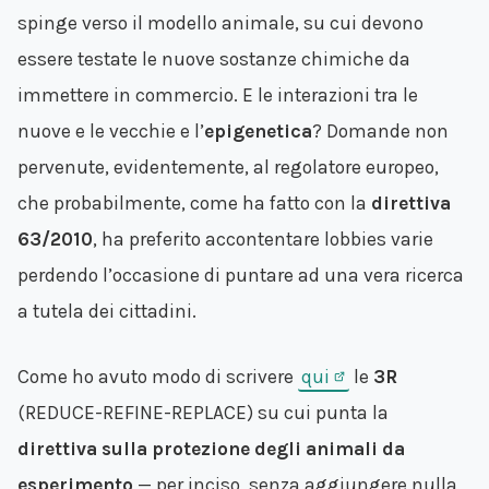
spinge verso il modello animale, su cui devono
essere testate le nuove sostanze chimiche da
immettere in commercio. E le interazioni tra le
nuove e le vecchie e l’
epigenetica
? Domande non
pervenute, evidentemente, al regolatore europeo,
che probabilmente, come ha fatto con la
direttiva
63/2010
, ha preferito accontentare lobbies varie
perdendo l’occasione di puntare ad una vera ricerca
a tutela dei cittadini.
Come ho avuto modo di scrivere
qui
le
3R
(REDUCE-REFINE-REPLACE) su cui punta la
direttiva sulla protezione degli animali da
esperimento
— per inciso, senza aggiungere nulla