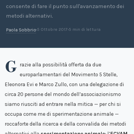
consente di fare il punto sull'avanzamento dei
metodi alternativi.
Paola Sobbrio
5 Ottobre 2017
5 min di lettura
G
razie alla possibilità offerta da due
europarlamentari del Movimento 5 Stelle,
Eleonora Evi e Marco Zullo, con una delegazione di
circa 20 persone del mondo dell’associazionismo
siamo riusciti ad entrare nella mitica — per chi si
occupa come me di sperimentazione animale —
roccaforte della ricerca e della convalida dei metodi
alternativi alla
sperimentazione animale
: l’
ECVAM