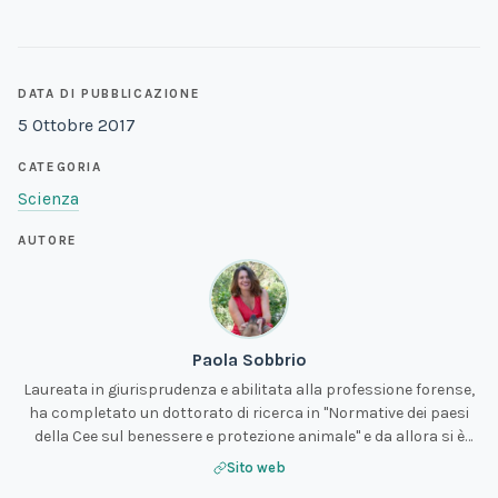
DATA DI PUBBLICAZIONE
5 Ottobre 2017
CATEGORIA
Scienza
AUTORE
Paola Sobbrio
Laureata in giurisprudenza e abilitata alla professione forense,
ha completato un dottorato di ricerca in "Normative dei paesi
della Cee sul benessere e protezione animale" e da allora si è
specializzata in bioetica e diritto.
Sito web