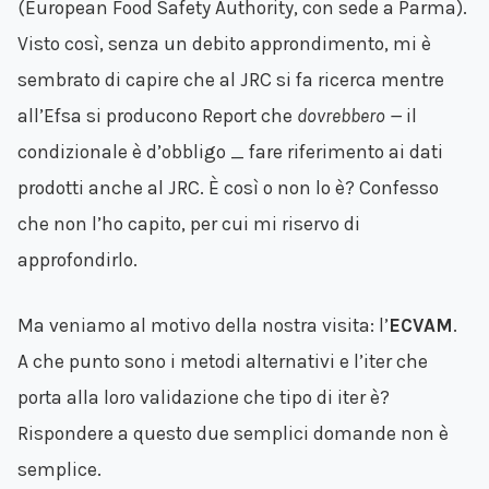
(European Food Safety Authority, con sede a Parma).
Visto così, senza un debito approndimento, mi è
sembrato di capire che al JRC si fa ricerca mentre
all’Efsa si producono Report che
dovrebbero —
il
condizionale è d’obbligo _ fare riferimento ai dati
prodotti anche al JRC. È così o non lo è? Confesso
che non l’ho capito, per cui mi riservo di
approfondirlo.
Ma veniamo al motivo della nostra visita: l’
ECVAM
.
A che punto sono i metodi alternativi e l’iter che
porta alla loro validazione che tipo di iter è?
Rispondere a questo due semplici domande non è
semplice.