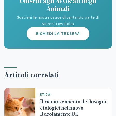
Unisciti agli Avvocati degli
Animali
Sostieni le nostre cause diventando parte di
Animal Law Italia.
RICHIEDI LA TESSERA
Articoli correlati
ETICA
Il riconoscimento dei bisogni
etologici nel nuovo
Regolamento UE