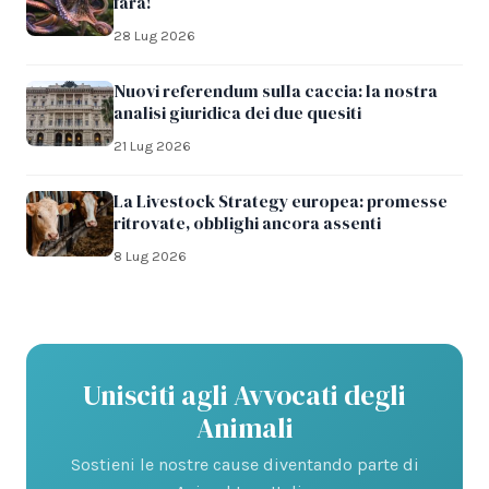
farà!
28 Lug 2026
Nuovi referendum sulla caccia: la nostra
analisi giuridica dei due quesiti
21 Lug 2026
La Livestock Strategy europea: promesse
ritrovate, obblighi ancora assenti
8 Lug 2026
Unisciti agli Avvocati degli
Animali
Sostieni le nostre cause diventando parte di