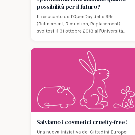
possibilità per il futuro?
Il resoconto dell'OpenDay delle 3Rs
(Refinement, Reduction, Replacement)
svoltosi il 31 ottobre 2018 all'Università
Bicocca di Milano.
Salviamo i cosmetici cruelty-free!
Una nuova Iniziativa dei Cittadini Europei