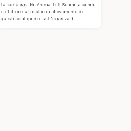
La campagna No Animal Left Behind accende
i riflettori sul rischio di allevamento di
questi cefalopodi e sull’urgenza di
proteggerli…