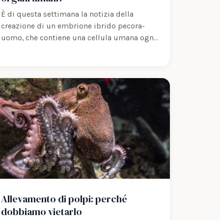
È di questa settimana la notizia della
creazione di un embrione ibrido pecora-
uomo, che contiene una cellula umana ogni
10.000…
Allevamento di polpi: perché
dobbiamo vietarlo