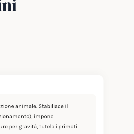
ini
ione animale. Stabilisce il
fezionamento), impone
ure per gravità, tutela i primati