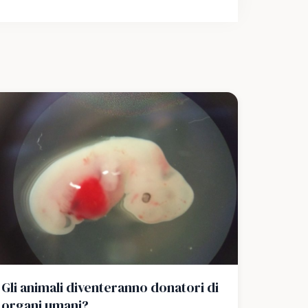
Gli animali diventeranno donatori di
organi umani?