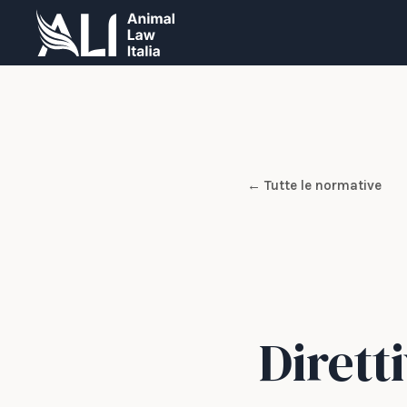
← Tutte le normative
Dirett