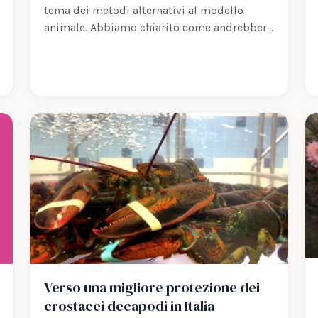
tema dei metodi alternativi al modello
animale. Abbiamo chiarito come andrebbero
meglio definiti metodi sostitutivi,…
Verso una migliore protezione dei
crostacei decapodi in Italia