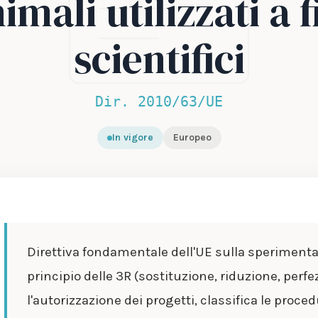
imali utilizzati a f
scientifici
Dir. 2010/63/UE
In vigore
Europeo
Direttiva fondamentale dell'UE sulla sperimentaz
principio delle 3R (sostituzione, riduzione, per
l'autorizzazione dei progetti, classifica le proced