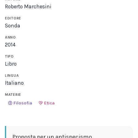
Roberto Marchesini
EDITORE
Sonda
ANNO
2014
TIPO
Libro
LINGUA
Italiano
MATERIE
Filosofia
Etica
Proposta per un antispecismo