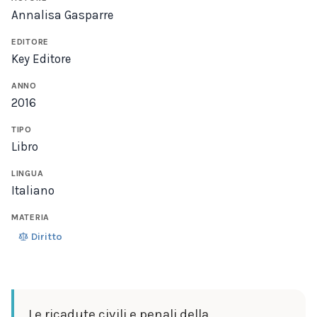
Annalisa Gasparre
EDITORE
Key Editore
ANNO
2016
TIPO
Libro
LINGUA
Italiano
MATERIA
Diritto
Le ricadute civili e penali della