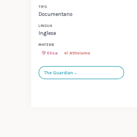
TIPO
Documentario
LINGUA
Inglese
MATERIE
Etica
Attivismo
The Guardian
→