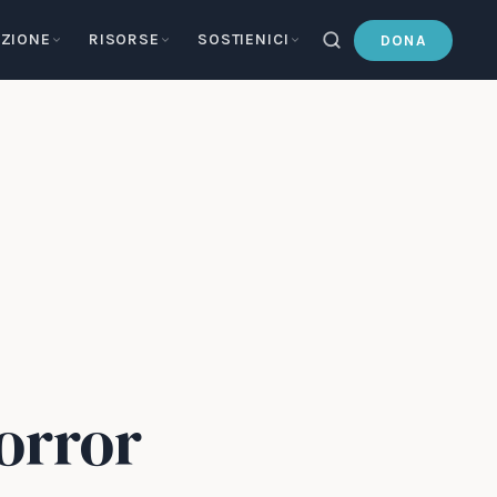
ZIONE
RISORSE
SOSTIENICI
DONA
orror