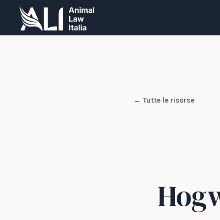
← Tutte le risorse
Hogw