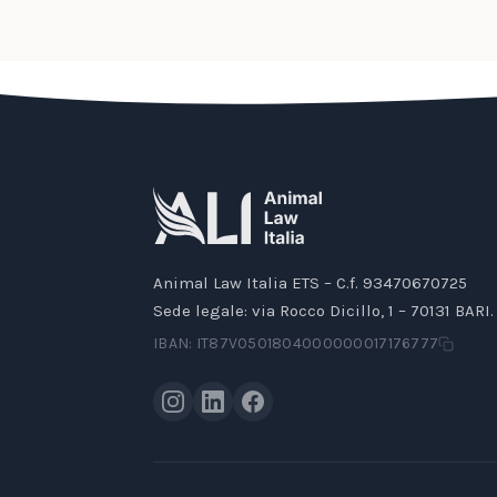
Animal Law Italia ETS – C.f. 93470670725
Sede legale: via Rocco Dicillo, 1 – 70131 BARI.
IBAN: IT87V0501804000000017176777