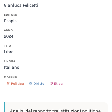
Gianluca Felicetti
EDITORE
People
ANNO
2024
TIPO
Libro
LINGUA
Italiano
MATERIE
Politica
Diritto
Etica
Analisi del rapporto tra istituzioni politiche