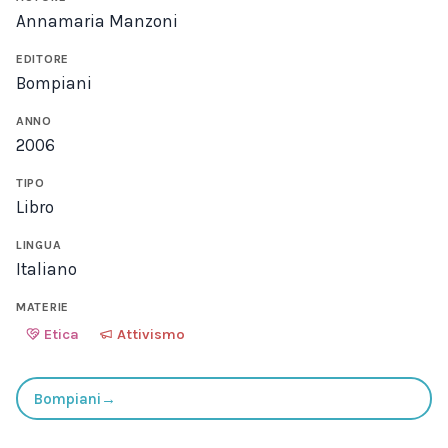
Annamaria Manzoni
EDITORE
Bompiani
ANNO
2006
TIPO
Libro
LINGUA
Italiano
MATERIE
Etica
Attivismo
Bompiani
→