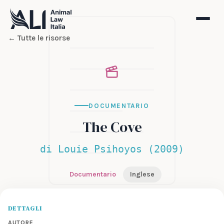
← Tutte le risorse
DOCUMENTARIO
The Cove
di Louie Psihoyos (2009)
Documentario
Inglese
DETTAGLI
AUTORE