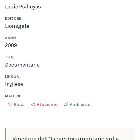
Louie Psihoyos
EDITORE
Lionsgate
ANNO
2009
TIPO
Documentario
LINGUA
Inglese
MATERIE
Etica
Attivismo
Ambiente
Vincitore dell'Oscar: documentario sulla