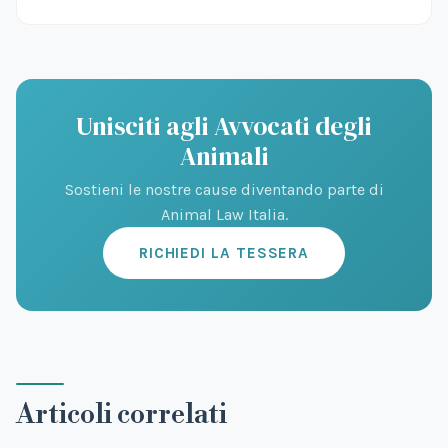
Unisciti agli Avvocati degli
Animali
Sostieni le nostre cause diventando parte di
Animal Law Italia.
RICHIEDI LA TESSERA
Articoli correlati