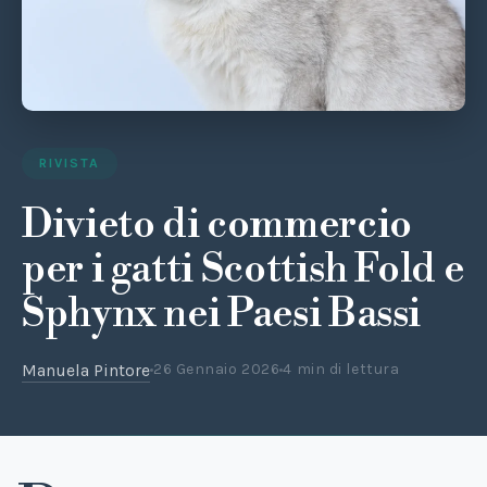
RIVISTA
Divieto di commercio
per i gatti Scottish Fold e
Sphynx nei Paesi Bassi
Manuela Pintore
26 Gennaio 2026
4 min di lettura