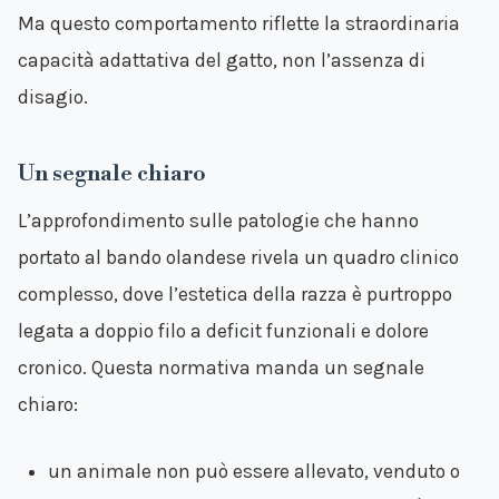
Ma questo comportamento riflette la straordinaria
capacità adattativa del gatto, non l’assenza di
disagio.
Un segnale chiaro
L’approfondimento sulle patologie che hanno
portato al bando olandese rivela un quadro clinico
complesso, dove l’estetica della razza è purtroppo
legata a doppio filo a deficit funzionali e dolore
cronico. Questa normativa manda un segnale
chiaro:
un animale non può essere allevato, venduto o