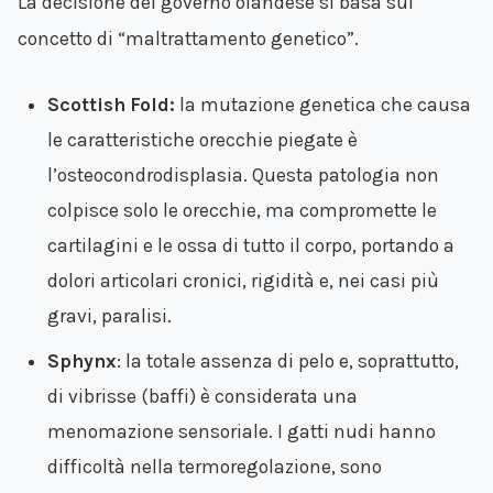
La decisione del governo olandese si basa sul
concetto di “maltrattamento genetico”.
Scottish Fold:
la mutazione genetica che causa
le caratteristiche orecchie piegate è
l’osteocondrodisplasia. Questa patologia non
colpisce solo le orecchie, ma compromette le
cartilagini e le ossa di tutto il corpo, portando a
dolori articolari cronici, rigidità e, nei casi più
gravi, paralisi.
Sphynx
: la totale assenza di pelo e, soprattutto,
di vibrisse (baffi) è considerata una
menomazione sensoriale. I gatti nudi hanno
difficoltà nella termoregolazione, sono