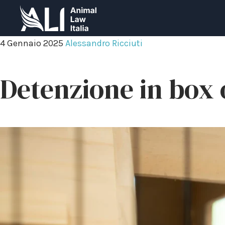
4 Gennaio 2025
Alessandro Ricciuti
Detenzione in box 