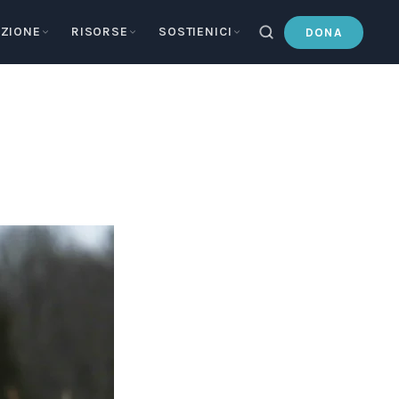
ZIONE
RISORSE
SOSTIENICI
DONA