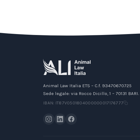
Animal Law Italia ETS – C.f. 93470670725
Sede legale: via Rocco Dicillo, 1 – 70131 BARI.
IBAN: IT87V0501804000000017176777