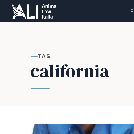
C
TAG
california