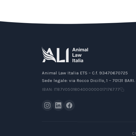
Animal Law Italia ETS – C.f. 93470670725
Sede legale: via Rocco Dicillo, 1 – 70131 BARI.
IBAN: IT87V0501804000000017176777
C