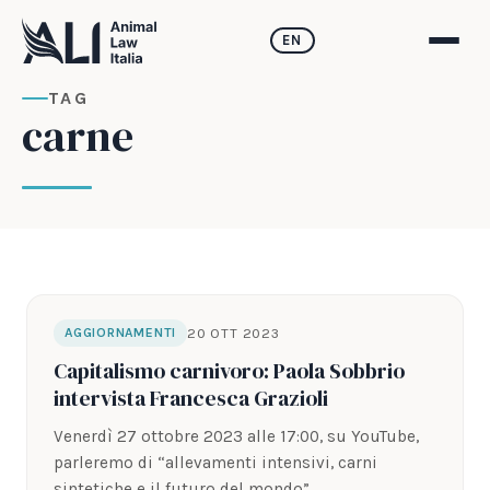
EN
TAG
carne
20 OTT 2023
AGGIORNAMENTI
Capitalismo carnivoro: Paola Sobbrio
intervista Francesca Grazioli
Venerdì 27 ottobre 2023 alle 17:00, su YouTube,
parleremo di “allevamenti intensivi, carni
sintetiche e il futuro del mondo”.