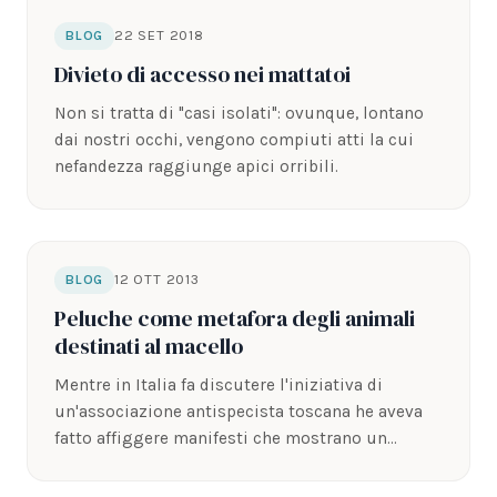
22 SET 2018
BLOG
Divieto di accesso nei mattatoi
Non si tratta di "casi isolati": ovunque, lontano
dai nostri occhi, vengono compiuti atti la cui
nefandezza raggiunge apici orribili.
12 OTT 2013
BLOG
Peluche come metafora degli animali
destinati al macello
Mentre in Italia fa discutere l'iniziativa di
un'associazione antispecista toscana he aveva
fatto affiggere manifesti che mostrano un
bambolotto smembrato in…