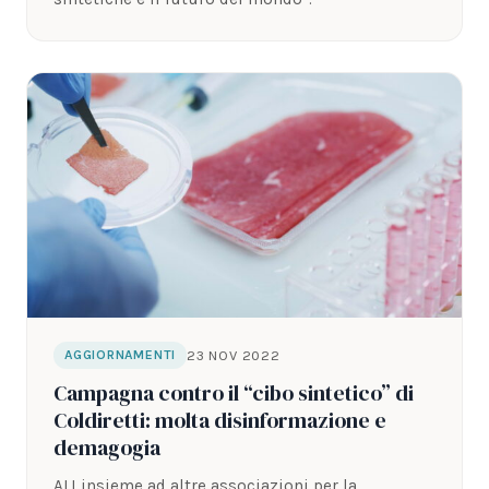
23 NOV 2022
AGGIORNAMENTI
Campagna contro il “cibo sintetico” di
Coldiretti: molta disinformazione e
demagogia
ALI insieme ad altre associazioni per la