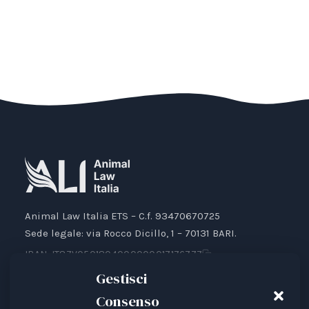
Animal Law Italia ETS – C.f. 93470670725
Sede legale: via Rocco Dicillo, 1 – 70131 BARI.
IBAN: IT87V0501804000000017176777
Gestisci
Consenso