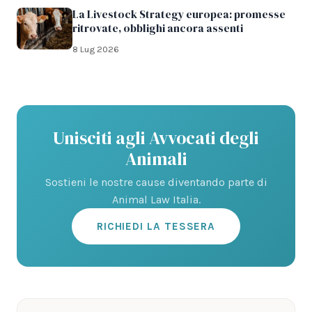
La Livestock Strategy europea: promesse
ritrovate, obblighi ancora assenti
8 Lug 2026
Unisciti agli Avvocati degli
Animali
Sostieni le nostre cause diventando parte di
Animal Law Italia.
RICHIEDI LA TESSERA