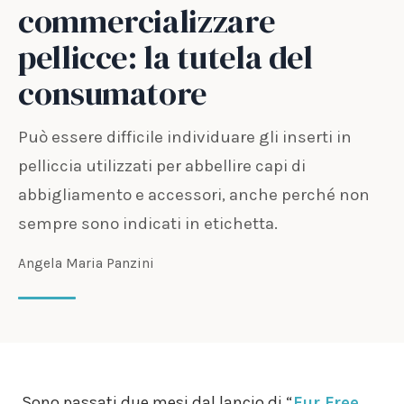
commercializzare
pellicce: la tutela del
consumatore
Può essere difficile individuare gli inserti in
pelliccia utilizzati per abbellire capi di
abbigliamento e accessori, anche perché non
sempre sono indicati in etichetta.
Angela Maria Panzini
Sono passati due mesi dal lancio di “
Fur Free